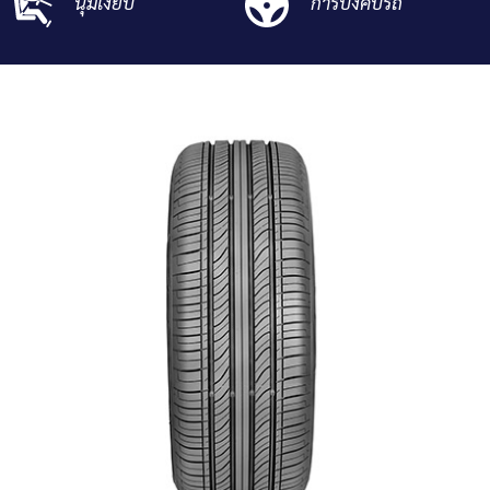
นุ่มเงียบ
การบังคับรถ
ที่ตั้งตัวแทนจำหน่าย