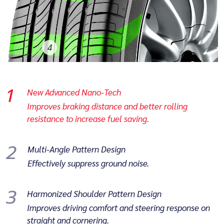
4
1
New Advanced Nano-Tech
Improves braking distance and better rolling
resistance to increase fuel saving.
2
Multi-Angle Pattern Design
Effectively suppress ground noise.
3
Harmonized Shoulder Pattern Design
Improves driving comfort and steering response on
straight and cornering.