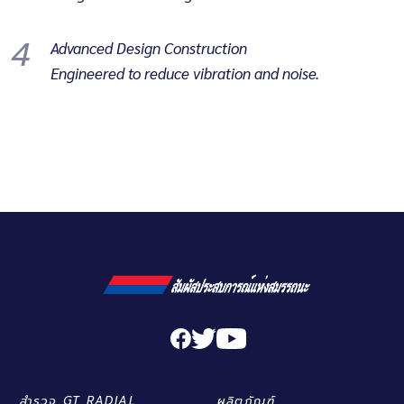
4
Advanced Design Construction
Engineered to reduce vibration and noise.
สำรวจ GT RADIAL
ผลิตภัณฑ์