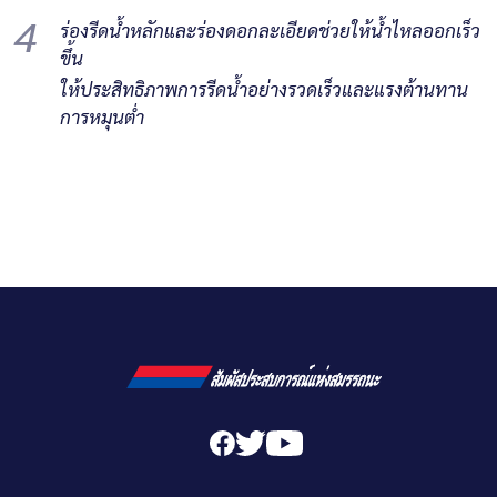
4
ร่องรีดน้ำหลักและร่องดอกละเอียดช่วยให้น้ำไหลออกเร็ว
ขึ้น
ให้ประสิทธิภาพการรีดน้ำอย่างรวดเร็วและแรงต้านทาน
การหมุนต่ำ