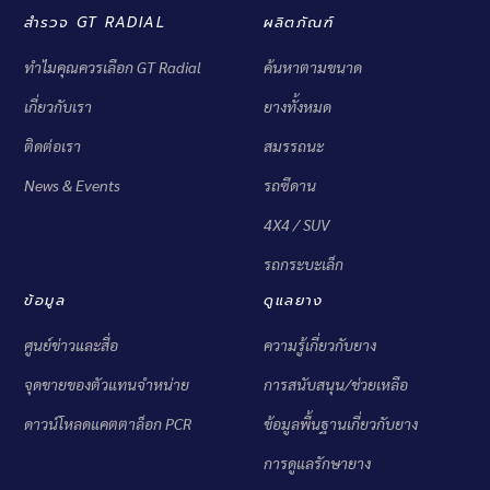
สำรวจ GT RADIAL
ผลิตภัณฑ์
ทำไมคุณควรเลือก GT Radial
ค้นหาตามขนาด
เกี่ยวกับเรา
ยางทั้งหมด
ติดต่อเรา
สมรรถนะ
News & Events
รถซีดาน
4X4 / SUV
รถกระบะเล็ก
ข้อมูล
ดูแลยาง
ศูนย์ข่าวและสื่อ
ความรู้เกี่ยวกับยาง
จุดขายของตัวแทนจำหน่าย
การสนับสนุน/ช่วยเหลือ
ดาวน์โหลดแคตตาล็อก PCR
ข้อมูลพื้นฐานเกี่ยวกับยาง
การดูแลรักษายาง