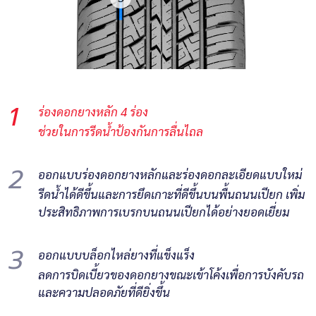
1
ร่องดอกยางหลัก 4 ร่อง
ช่วยในการรีดน้ำป้องกันการลื่นไถล
2
ออกแบบร่องดอกยางหลักและร่องดอกละเอียดแบบใหม่
รีดน้ำได้ดีขึ้นและการยึดเกาะที่ดีขึ้นบนพื้นถนนเปียก เพิ่ม
ประสิทธิภาพการเบรกบนถนนเปียกได้อย่างยอดเยี่ยม
3
ออกแบบบล็อกไหล่ยางที่แข็งแร็ง
ลดการบิดเบี้ยวของดอกยางขณะเข้าโค้งเพื่อการบังคับรถ
และความปลอดภัยที่ดียิ่งขึ้น