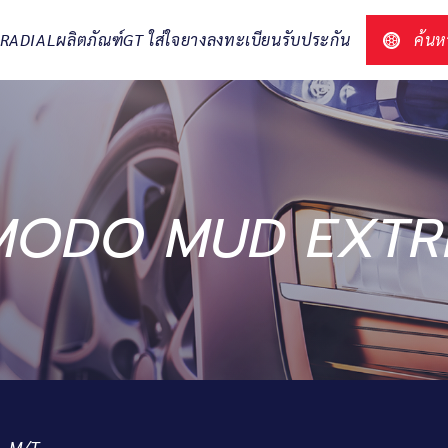
T RADIAL
ผลิตภัณฑ์
GT ใส่ใจยาง
ลงทะเบียนรับประกัน
ค้นห
MODO MUD EXTR
M/T