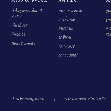
สำรวจ GT RADIAL
ผลิตภัณฑ์
ข้อ
ทำไมคุณควรเลือก GT
ค้นหาตามขนาด
ศูน
Radial
ยางทั้งหมด
จุ
เกี่ยวกับเรา
สมรรถนะ
ดา
ติดต่อเรา
PC
รถซีดาน
News & Events
4X4 / SUV
รถกระบะเล็ก
เงื่อนไขทางกฎหมาย
นโยบายความเป็นส่วนตัว