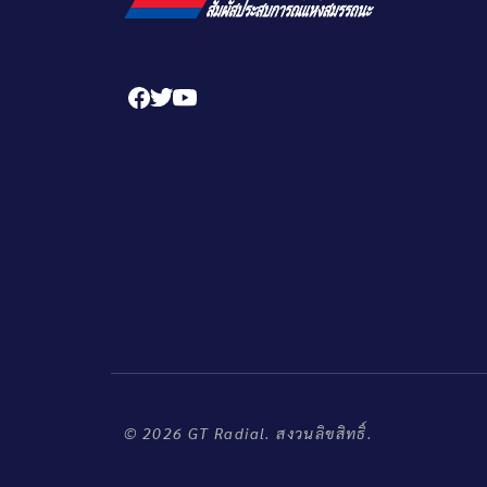
© 2026 GT Radial. สงวนลิขสิทธิ์.