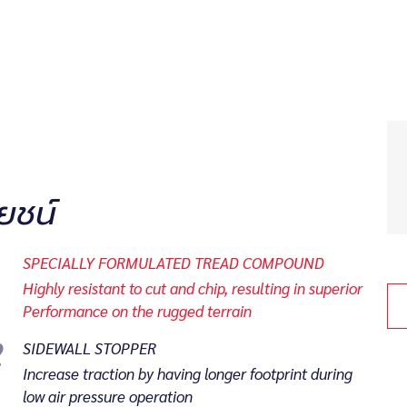
ยชน์
SPECIALLY FORMULATED TREAD COMPOUND
Highly resistant to cut and chip, resulting in superior
Performance on the rugged terrain
2
SIDEWALL STOPPER
Increase traction by having longer footprint during
low air pressure operation