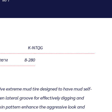
K-N
TQG
ายาง
8-280
ve extreme mud tire designed to have mud self-
en lateral groove for effectively digging and
in pattern enhance the aggressive look and