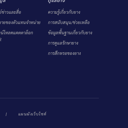
มูล
ดูแลยาง
ย์ข่าวและสื่อ
ความรู้เกี่ยวกับยาง
ดขายของตัวแทนจำหน่าย
การสนับสนุน/ช่วยเหลือ
วน์โหลดแคตตาล็อก
ข้อมูลพื้นฐานเกี่ยวกับยาง
R
การดูแลรักษายาง
การสึกหรอของยาง
แผนผังเว็บไซต์