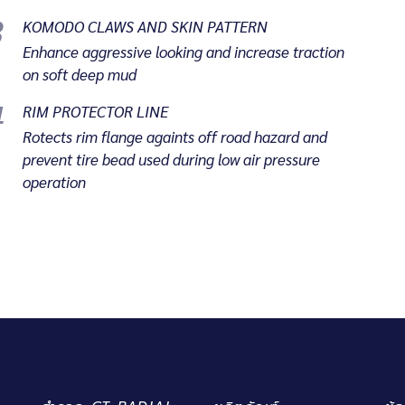
3
KOMODO CLAWS AND SKIN PATTERN
Enhance aggressive looking and increase traction
on soft deep mud
4
RIM PROTECTOR LINE
Rotects rim flange againts off road hazard and
prevent tire bead used during low air pressure
operation